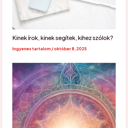
Kinek írok, kinek segítek, kihez szólok?
Ingyenes tartalom
/
október 8, 2025