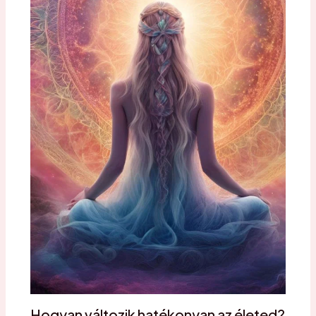
Hogyan változik hatékonyan az életed?