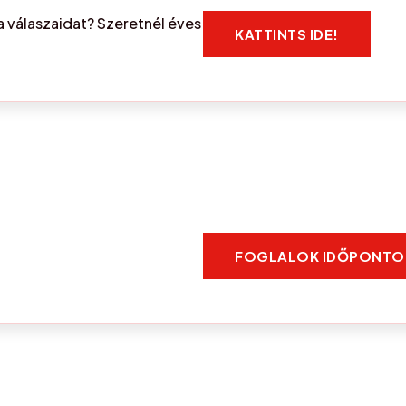
 válaszaidat? Szeretnél éves
KATTINTS IDE!
FOGLALOK IDŐPONTO